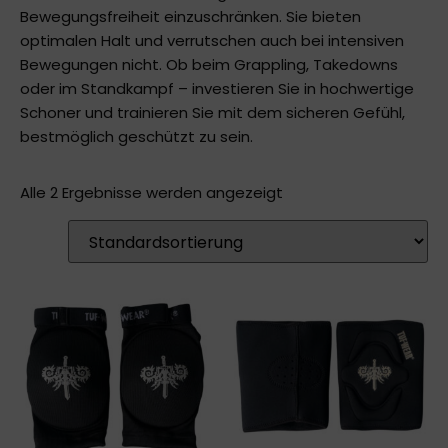
Bewegungsfreiheit einzuschränken. Sie bieten
optimalen Halt und verrutschen auch bei intensiven
Bewegungen nicht. Ob beim Grappling, Takedowns
oder im Standkampf – investieren Sie in hochwertige
Schoner und trainieren Sie mit dem sicheren Gefühl,
bestmöglich geschützt zu sein.
Alle 2 Ergebnisse werden angezeigt