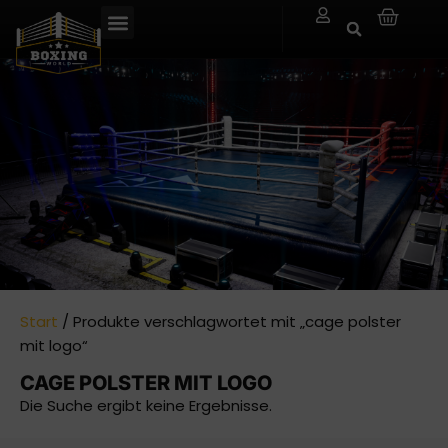
Start
/ Produkte verschlagwortet mit „cage polster
mit logo“
CAGE POLSTER MIT LOGO
Die Suche ergibt keine Ergebnisse.