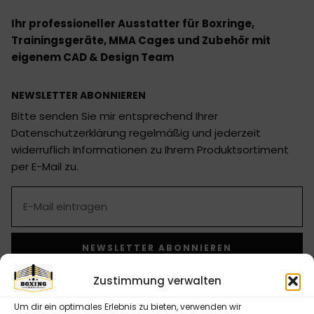
Ihr professioneller Ausstatter für Boxringe,
Trainingsgeräte, MMA Cages und Zubehör mit
eigenem CAD & Design Team
NEWSLETTER ABONNIEREN
Bitte senden Sie mir entsprechend Ihrer
Datenschutzerklärung regelmäßig und jederzeit
widerruflich Informationen zu Ihrem Produktsortiment
per E-Mail zu.
NEWSLETTER ABONNIEREN
Alternative:
Zustimmung verwalten
Um dir ein optimales Erlebnis zu bieten, verwenden wir