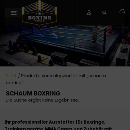
Start
/ Produkte verschlagwortet mit „schaum
boxring“
SCHAUM BOXRING
Die Suche ergibt keine Ergebnisse.
Ihr professioneller Ausstatter für Boxringe,
Trainingsgeräte, MMA Cages und Zubehör mit