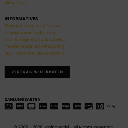
MMA Cage
INFORMATIVES
Boxring bauen oder kaufen
Fitnessboxen im Boxring
Das richtige Boxsack Zubehör
Freistehender Bodenboxring
SEO Freelancer aus Bielefeld
VERTRAG WIDERRUFEN
ZAHLUNGSARTEN
© 2008 - 2026 Boxingworld - All Rights Reserved.