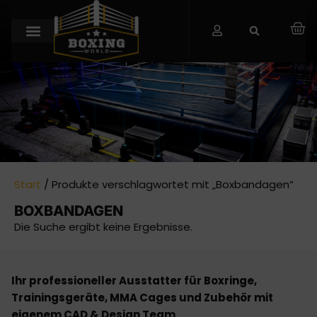
Start
/ Produkte verschlagwortet mit „Boxbandagen“
BOXBANDAGEN
Die Suche ergibt keine Ergebnisse.
Ihr professioneller Ausstatter für Boxringe,
Trainingsgeräte, MMA Cages und Zubehör mit
eigenem CAD & Design Team