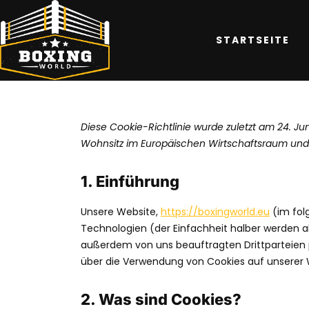
COOKIE-RICHTLINIE (EU)
STARTSEITE
Diese Cookie-Richtlinie wurde zuletzt am 24. Jun
Wohnsitz im Europäischen Wirtschaftsraum und
1. Einführung
Unsere Website,
https://boxingworld.eu
(im fol
Technologien (der Einfachheit halber werden a
außerdem von uns beauftragten Drittparteien 
über die Verwendung von Cookies auf unserer 
2. Was sind Cookies?