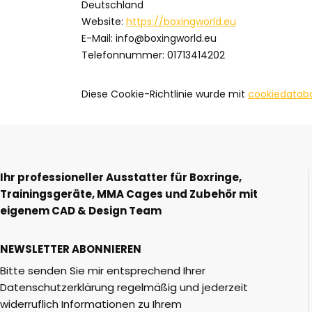
Deutschland
Website:
https://boxingworld.eu
E-Mail:
info@
boxingworld.eu
Telefonnummer: 01713414202
Diese Cookie-Richtlinie wurde mit
cookiedatab
Ihr professioneller Ausstatter für Boxringe,
Trainingsgeräte, MMA Cages und Zubehör mit
eigenem CAD & Design Team
NEWSLETTER ABONNIEREN
Bitte senden Sie mir entsprechend Ihrer
Datenschutzerklärung regelmäßig und jederzeit
widerruflich Informationen zu Ihrem