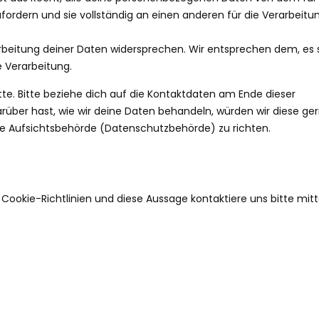
fordern und sie vollständig an einen anderen für die Verarbeitu
rbeitung deiner Daten widersprechen. Wir entsprechen dem, es 
e Verarbeitung.
te. Bitte beziehe dich auf die Kontaktdaten am Ende dieser
über hast, wie wir deine Daten behandeln, würden wir diese ge
ie Aufsichtsbehörde (Datenschutzbehörde) zu richten.
okie-Richtlinien und diese Aussage kontaktiere uns bitte mitt