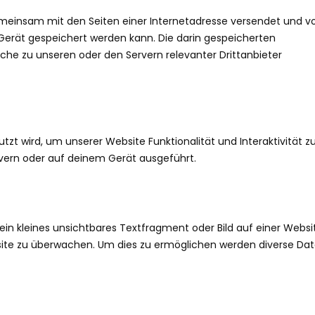
 gemeinsam mit den Seiten einer Internetadresse versendet und 
rät gespeichert werden kann. Die darin gespeicherten
he zu unseren oder den Servern relevanter Drittanbieter
tzt wird, um unserer Website Funktionalität und Interaktivität z
vern oder auf deinem Gerät ausgeführt.
in kleines unsichtbares Textfragment oder Bild auf einer Websi
site zu überwachen. Um dies zu ermöglichen werden diverse Da