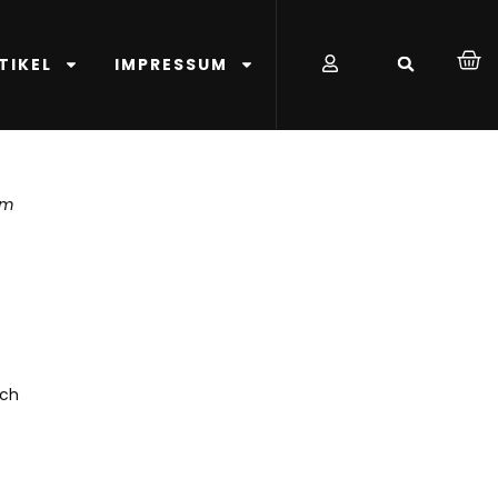
TIKEL
IMPRESSUM
em
ich