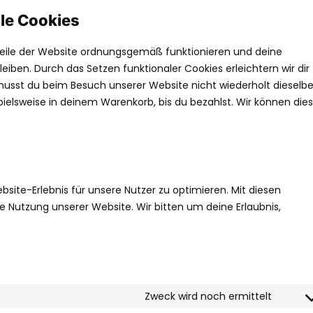
lle Cookies
 Teile der Website ordnungsgemäß funktionieren und deine
leiben. Durch das Setzen funktionaler Cookies erleichtern wir dir
musst du beim Besuch unserer Website nicht wiederholt dieselb
pielsweise in deinem Warenkorb, bis du bezahlst. Wir können die
ite-Erlebnis für unsere Nutzer zu optimieren. Mit diesen
die Nutzung unserer Website. Wir bitten um deine Erlaubnis,
Zweck wird noch ermittelt