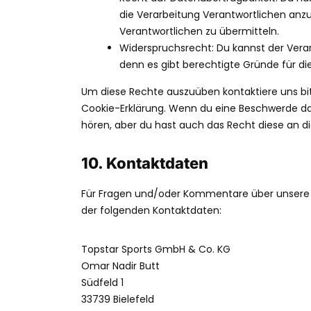
die Verarbeitung Verantwortlichen anzu
Verantwortlichen zu übermitteln.
Widerspruchsrecht: Du kannst der Vera
denn es gibt berechtigte Gründe für di
Um diese Rechte auszuüben kontaktiere uns bit
Cookie-Erklärung. Wenn du eine Beschwerde dar
hören, aber du hast auch das Recht diese an d
10. Kontaktdaten
Für Fragen und/oder Kommentare über unsere Co
der folgenden Kontaktdaten:
Topstar Sports GmbH & Co. KG
Omar Nadir Butt
Südfeld 1
33739 Bielefeld