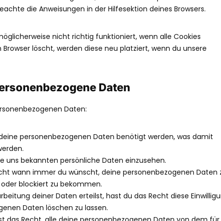
eachte die Anweisungen in der Hilfesektion deines Browsers.
glicherweise nicht richtig funktioniert, wenn alle Cookies
m Browser löscht, werden diese neu platziert, wenn du unsere
 personenbezogene Daten
personenbezogenen Daten:
 deine personenbezogenen Daten benötigt werden, was damit
werden.
ne uns bekannten persönliche Daten einzusehen.
Recht wann immer du wünscht, deine personenbezogenen Daten 
t oder blockiert zu bekommen.
rbeitung deiner Daten erteilst, hast du das Recht diese Einwillig
genen Daten löschen zu lassen.
st das Recht, alle deine personenbezogenen Daten von dem für