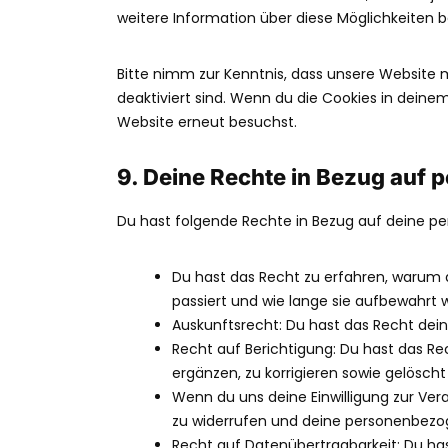
weitere Information über diese Möglichkeiten b
Bitte nimm zur Kenntnis, dass unsere Website mö
deaktiviert sind. Wenn du die Cookies in deine
Website erneut besuchst.
9. Deine Rechte in Bezug auf
Du hast folgende Rechte in Bezug auf deine 
Du hast das Recht zu erfahren, warum
passiert und wie lange sie aufbewahrt 
Auskunftsrecht: Du hast das Recht dei
Recht auf Berichtigung: Du hast das 
ergänzen, zu korrigieren sowie gelösch
Wenn du uns deine Einwilligung zur Vera
zu widerrufen und deine personenbezo
Recht auf Datenübertragbarkeit: Du ha