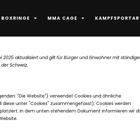
BOXRINGE
MMA CAGE
KAMPFSPORTAR
i 2025 aktualisiert und gilt für Bürger und Einwohner mit ständig
 der Schweiz.
genden: "Die Website") verwendet Cookies und ähnliche
ll diese unter "Cookies" zusammengefasst). Cookies werden
platziert. In dem unten stehendem Dokument informieren wir d
Website.