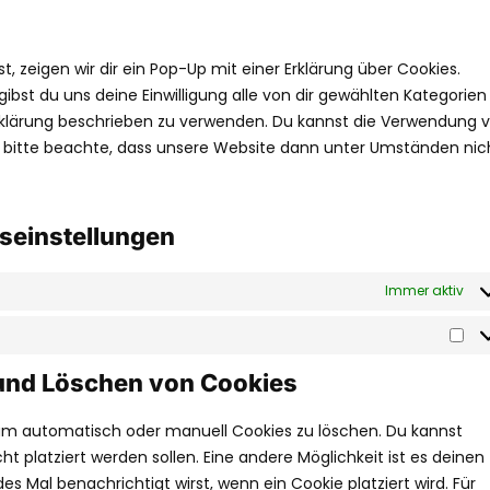
 zeigen wir dir ein Pop-Up mit einer Erklärung über Cookies.
 gibst du uns deine Einwilligung alle von dir gewählten Kategorien
Erklärung beschrieben zu verwenden. Du kannst die Verwendung 
r bitte beachte, dass unsere Website dann unter Umständen nic
gseinstellungen
Immer aktiv
 und Löschen von Cookies
um automatisch oder manuell Cookies zu löschen. Du kannst
ht platziert werden sollen. Eine andere Möglichkeit ist es deinen
es Mal benachrichtigt wirst, wenn ein Cookie platziert wird. Für