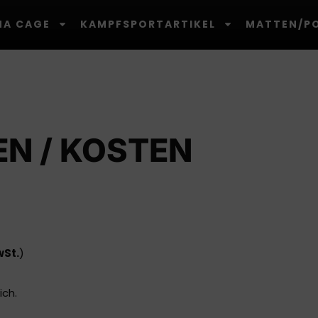
A CAGE
KAMPFSPORTARTIKEL
MATTEN/P
N / KOSTEN
wSt.
)
ich.