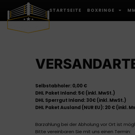
STARTSEITE
BOXRINGE
MM
VERSANDARTE
Selbstabholer: 0,00 €
DHL Paket Inland: 5€ (inkl. MwSt.)
DHL Sperrgut Inland: 30€ (inkl. MwSt.)
DHL Paket Ausland (NUR EU): 20 € (inkl. M
Barzahlung bei der Abholung vor Ort ist mögl
Bitte vereinbaren Sie mit uns einen Termin: