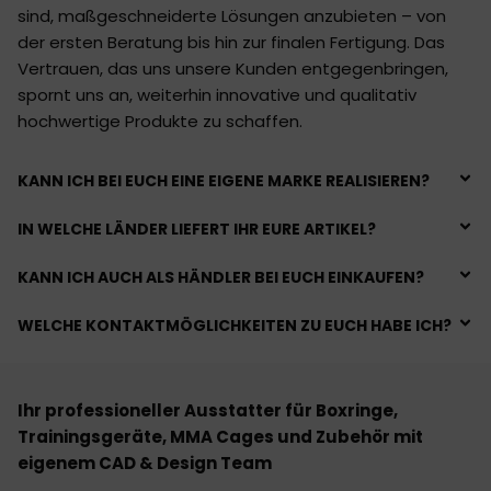
sind, maßgeschneiderte Lösungen anzubieten – von
der ersten Beratung bis hin zur finalen Fertigung. Das
Vertrauen, das uns unsere Kunden entgegenbringen,
spornt uns an, weiterhin innovative und qualitativ
hochwertige Produkte zu schaffen.
KANN ICH BEI EUCH EINE EIGENE MARKE REALISIEREN?
IN WELCHE LÄNDER LIEFERT IHR EURE ARTIKEL?
KANN ICH AUCH ALS HÄNDLER BEI EUCH EINKAUFEN?
WELCHE KONTAKTMÖGLICHKEITEN ZU EUCH HABE ICH?
Ihr professioneller Ausstatter für Boxringe,
Trainingsgeräte, MMA Cages und Zubehör mit
eigenem CAD & Design Team