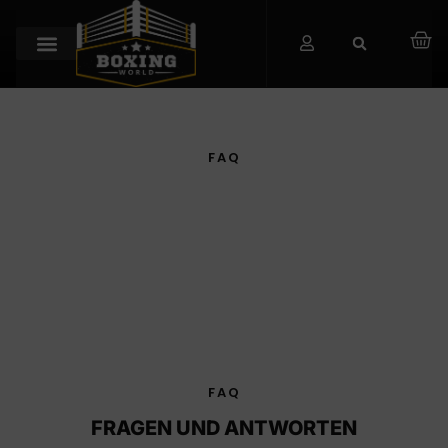
FAQ
FAQ
HOME
FAQ
FRAGEN UND ANTWORTEN