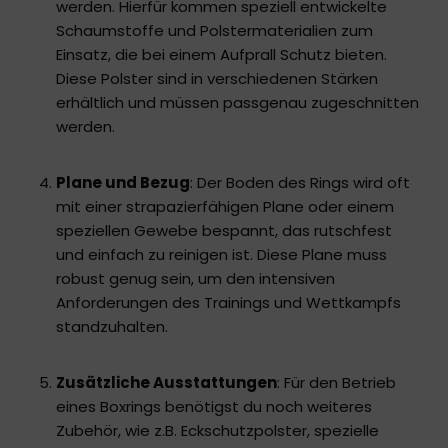
werden. Hierfür kommen speziell entwickelte
Schaumstoffe und Polstermaterialien zum
Einsatz, die bei einem Aufprall Schutz bieten.
Diese Polster sind in verschiedenen Stärken
erhältlich und müssen passgenau zugeschnitten
werden.
Plane und Bezug
: Der Boden des Rings wird oft
mit einer strapazierfähigen Plane oder einem
speziellen Gewebe bespannt, das rutschfest
und einfach zu reinigen ist. Diese Plane muss
robust genug sein, um den intensiven
Anforderungen des Trainings und Wettkampfs
standzuhalten.
Zusätzliche Ausstattungen
: Für den Betrieb
eines Boxrings benötigst du noch weiteres
Zubehör, wie z.B. Eckschutzpolster, spezielle