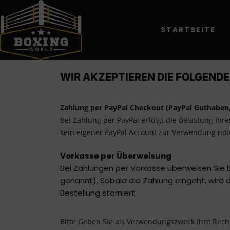
STARTSEITE
ZAHLUNGSAR
WIR AKZEPTIEREN DIE FOLGEND
Zahlung per PayPal Checkout (PayPal Guthaben,
Bei Zahlung per PayPal erfolgt die Belastung Ihr
kein eigener PayPal Account zur Verwendung no
Vorkasse per Überweisung
Bei Zahlungen per Vorkasse überweisen Sie 
genannt). Sobald die Zahlung eingeht, wird 
Bestellung storniert.
Bitte Geben Sie als Verwendungszweck Ihre R