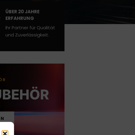
ÜBER 20 JAHRE
ERFAHRUNG
Ihr Partner für Qualität
und Zuverlässigkeit.
ÖR
UBEHÖR
EN