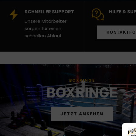
SCHNELLER SUPPORT
HILFE & SU
Unsere Mitarbeiter
sorgen für einen
KONTAKTF
schnellen Ablauf.
BOXRINGE
BOXRINGE
JETZT ANSEHEN