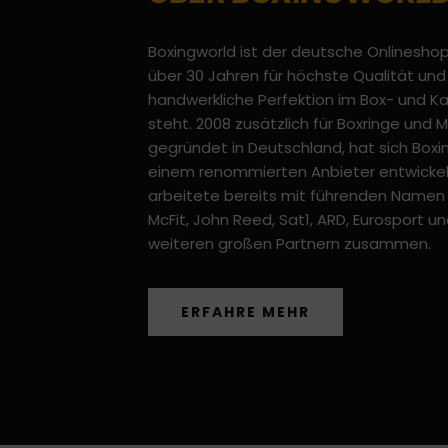
Boxingworld ist der deutsche Onlineshop,
über 30 Jahren für höchste Qualität und
handwerkliche Perfektion im Box- und 
steht. 2008 zusätzlich für Boxringe und
gegründet in Deutschland, hat sich Boxi
einem renommierten Anbieter entwickel
arbeitete bereits mit führenden Namen 
McFit, John Reed, Sat1, ARD, Eurosport un
weiteren großen Partnern zusammen.
ERFAHRE MEHR