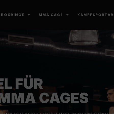
BOXRINGE
MMA CAGE
KAMPFSPORTAR
L FÜR
 MMA CAGES