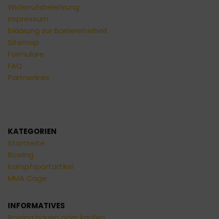
Widerrufsbelehrung
Impressum
Erklärung zur Barrierefreiheit
Sitemap
Formulare
FAQ
Partnerlinks
KATEGORIEN
Startseite
Boxring
Kampfsportartikel
MMA Cage
INFORMATIVES
Boxring bauen oder kaufen