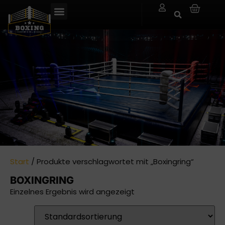
Start
/ Produkte verschlagwortet mit „Boxingring“
BOXINGRING
Einzelnes Ergebnis wird angezeigt