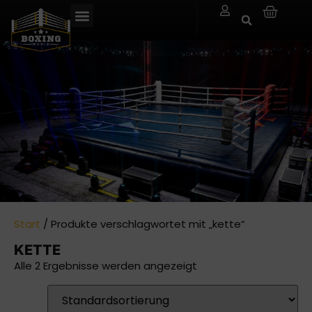
Start
/ Produkte verschlagwortet mit „kette“
KETTE
Alle 2 Ergebnisse werden angezeigt