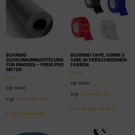
BOXRING
BOXRING TAPE, 50MM X
SCHAUMUMMANTELUNG
50M, IN VERSCHIEDENEN
FÜR RINGSEIL – PREIS PRO
FARBEN
METER
14,90
€
1,90
€
inkl. MwSt.
inkl. MwSt.
zzgl.
Versandkosten
zzgl.
Versandkosten
Ausführung wählen
In den Warenkorb