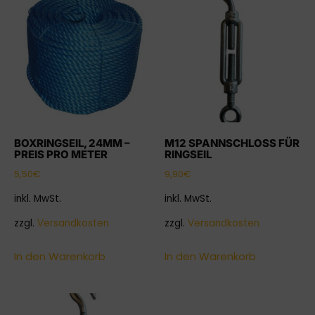
BOXRINGSEIL, 24MM –
M12 SPANNSCHLOSS FÜR
PREIS PRO METER
RINGSEIL
5,50
€
9,90
€
inkl. MwSt.
inkl. MwSt.
zzgl.
Versandkosten
zzgl.
Versandkosten
In den Warenkorb
In den Warenkorb