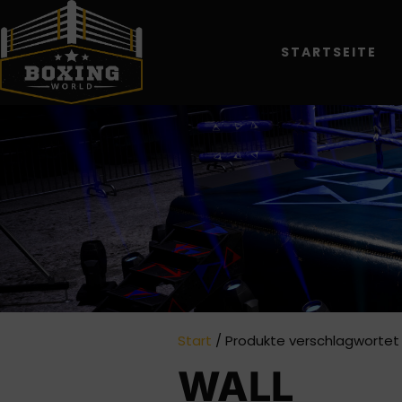
STARTSEITE
Start
/ Produkte verschlagwortet 
WALL