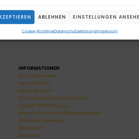
KZEPTIEREN
ABLEHNEN
EINSTELLUNGEN ANSEH
Cookie-Richtlinie
Datenschutzerklärung
Impressum
INFORMATIONEN
Kontaktformular
Versandarten
Zahlungsarten
Privatsphäre und Datenschutz
Cookie-Richtlinie (EU)
Allgemeine Geschäftsbedingungen
Widerrufsbelehrung
Impressum
Sitemap