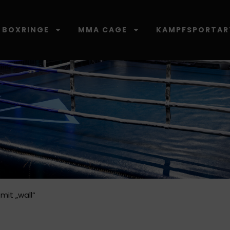
BOXRINGE
MMA CAGE
KAMPFSPORTAR
mit „wall“