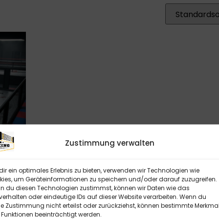
Zustimmung verwalten
ir ein optimales Erlebnis zu bieten, verwenden wir Technologien wie
ies, um Geräteinformationen zu speichern und/oder darauf zuzugreifen.
 du diesen Technologien zustimmst, können wir Daten wie das
 WAND
verhalten oder eindeutige IDs auf dieser Website verarbeiten. Wenn du
e Zustimmung nicht erteilst oder zurückziehst, können bestimmte Merkma
Funktionen beeinträchtigt werden.