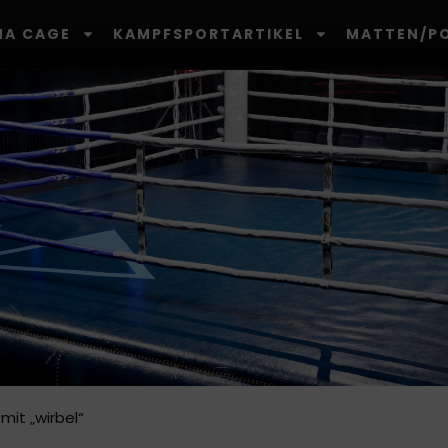
A CAGE
KAMPFSPORTARTIKEL
MATTEN/P
mit „wirbel“