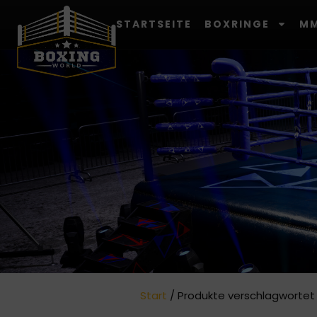
STARTSEITE
BOXRINGE
MM
Start
/ Produkte verschlagwortet 