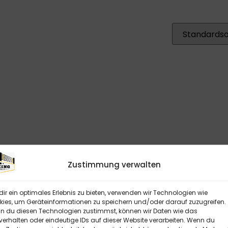
Zustimmung verwalten
ir ein optimales Erlebnis zu bieten, verwenden wir Technologien wie
ies, um Geräteinformationen zu speichern und/oder darauf zuzugreifen.
 du diesen Technologien zustimmst, können wir Daten wie das
verhalten oder eindeutige IDs auf dieser Website verarbeiten. Wenn du
HTEN