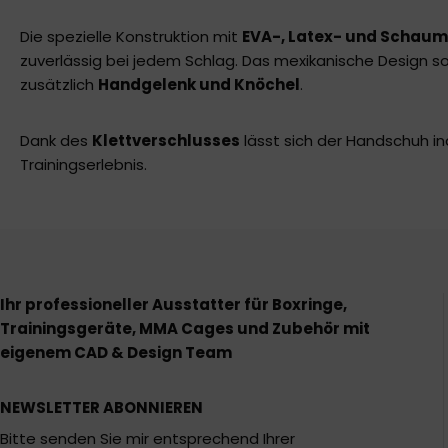
Die spezielle Konstruktion mit
EVA-, Latex- und Schaum
zuverlässig bei jedem Schlag. Das mexikanische Design so
zusätzlich
Handgelenk und Knöchel
.
Dank des
Klettverschlusses
lässt sich der Handschuh ind
Trainingserlebnis.
Ihr professioneller Ausstatter für Boxringe,
Trainingsgeräte, MMA Cages und Zubehör mit
eigenem CAD & Design Team
NEWSLETTER ABONNIEREN
Bitte senden Sie mir entsprechend Ihrer