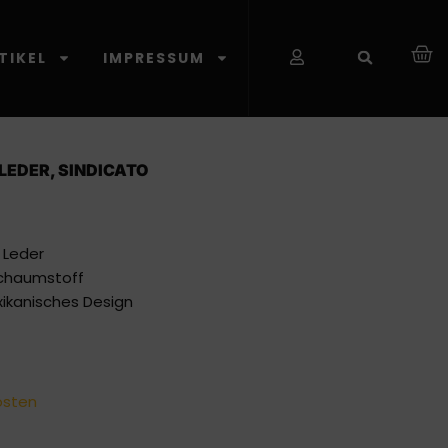
TIKEL
IMPRESSUM
EDER, SINDICATO
 Leder
Schaumstoff
ikanisches Design
osten