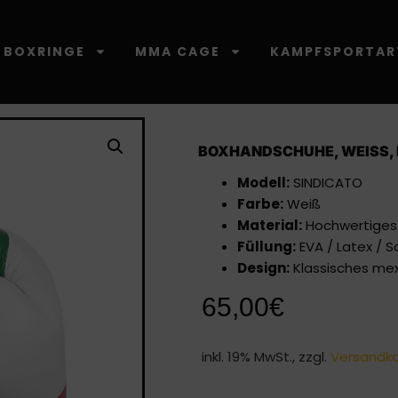
BOXRINGE
MMA CAGE
KAMPFSPORTAR
BOXHANDSCHUHE, WEISS, L
Modell:
SINDICATO
Farbe:
Weiß
Material:
Hochwertiges
Füllung:
EVA / Latex / 
Design:
Klassisches mex
65,00
€
inkl. 19% MwSt., zzgl.
Versandk