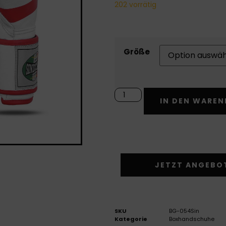
202 vorrätig
Größe
IN DEN WARE
JETZT ANGEBO
SKU
BG-054Sin
Kategorie
Boxhandschuhe