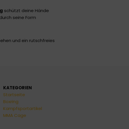
ng
schützt deine Hände
 durch seine Form
ziehen und ein rutschfreies
KATEGORIEN
Startseite
Boxring
Kampfsportartikel
MMA Cage