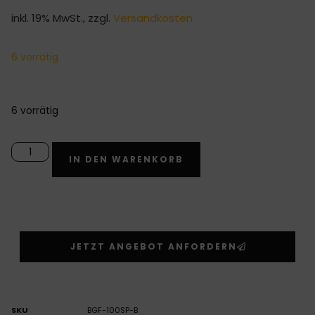
inkl. 19% MwSt., zzgl.
Versandkosten
6 vorrätig
6 vorrätig
Alternative:
IN DEN WARENKORB
JETZT ANGEBOT ANFORDERN
SKU
BGF-100SP-B