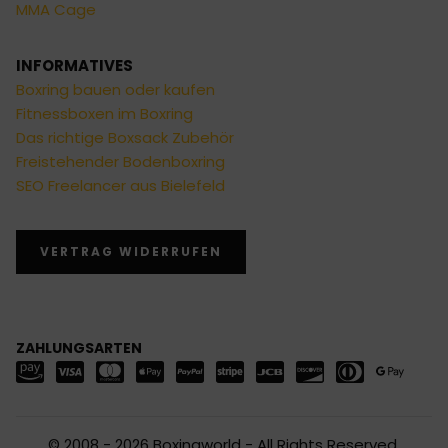
MMA Cage
INFORMATIVES
Boxring bauen oder kaufen
Fitnessboxen im Boxring
Das richtige Boxsack Zubehör
Freistehender Bodenboxring
SEO Freelancer aus Bielefeld
VERTRAG WIDERRUFEN
ZAHLUNGSARTEN
© 2008 - 2026 Boxingworld - All Rights Reserved.