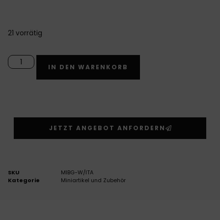
21 vorrätig
Alternative:
IN DEN WARENKORB
JETZT ANGEBOT ANFORDERN
SKU
MIBG-W/ITA
Kategorie
Miniartikel und Zubehör