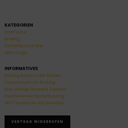
KATEGORIEN
Startseite
Boxring
Kampfsportartikel
MMA Cage
INFORMATIVES
Boxring bauen oder kaufen
Fitnessboxen im Boxring
Das richtige Boxsack Zubehör
Freistehender Bodenboxring
SEO Freelancer aus Bielefeld
VERTRAG WIDERRUFEN