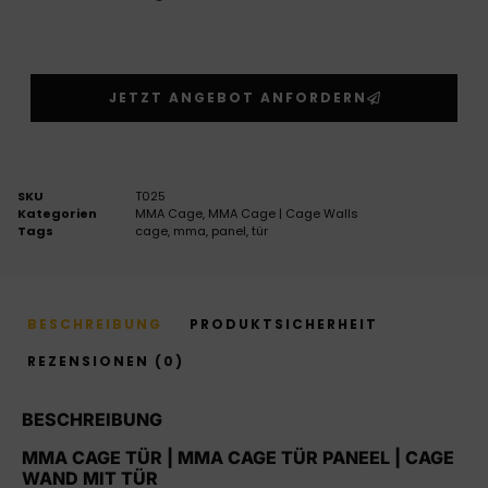
JETZT ANGEBOT ANFORDERN
SKU
T025
Kategorien
MMA Cage
,
MMA Cage | Cage Walls
Tags
cage
,
mma
,
panel
,
tür
BESCHREIBUNG
PRODUKTSICHERHEIT
REZENSIONEN (0)
BESCHREIBUNG
MMA CAGE TÜR | MMA CAGE TÜR PANEEL | CAGE
WAND MIT TÜR