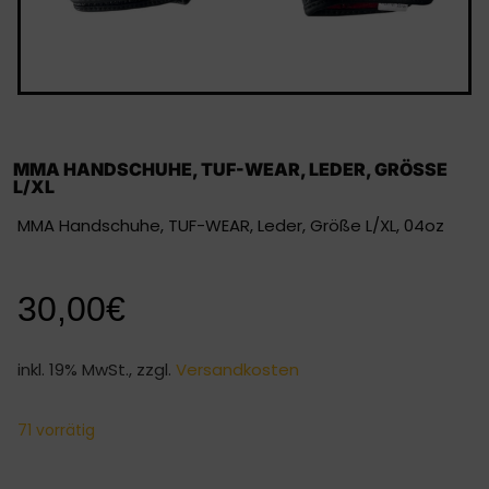
MMA HANDSCHUHE, TUF-WEAR, LEDER, GRÖSSE L
/XL
MMA Handschuhe, TUF-WEAR, Leder, Größe L/XL, 04oz
30,00
€
inkl. 19% MwSt., zzgl.
Versandkosten
71 vorrätig