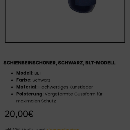
SCHIENBEINSCHONER, SCHWARZ, BLT-MODELL
Modell:
BLT
Farbe:
Schwarz
Material:
Hochwertiges Kunstleder
Polsterung:
Vorgeformte Gussform für
maximalen Schutz
20,00
€
inkl. 19% MwSt., zzgl.
Versandkosten