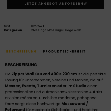
JETZT ANGEBOT ANFORDERN
SKU
T027WALL
Kategorien
MMA Cage
,
MMA Cage | Cage Walls
BESCHREIBUNG
PRODUKTSICHERHEIT
BESCHREIBUNG
Die
Zipper Wall Curved 400 × 230 cm
ist die perfekte
Lösung für Unternehmen, Vereine und Marken, die auf
Messen, Events, Turnieren oder im Studio
einen
professionellen und aufmerksamkeitsstarken Auftritt
erzielen möchten. Durch ihre moderne, gebogene
Form sorgt diese hochwertige
Messewand /
Fotowand
für maximale Sichtbarkeit und hebt Ihre