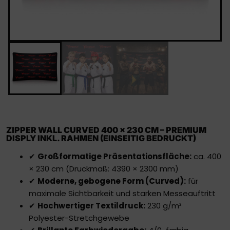
ZIPPER WALL CURVED 400 × 230 CM – PREMIUM
DISPLY INKL. RAHMEN (EINSEITIG BEDRUCKT)
✔
Großformatige Präsentationsfläche:
ca. 400
× 230 cm (Druckmaß: 4390 × 2300 mm)
✔
Moderne, gebogene Form (Curved):
für
maximale Sichtbarkeit und starken Messeauftritt
✔
Hochwertiger Textildruck:
230 g/m²
Polyester-Stretchgewebe