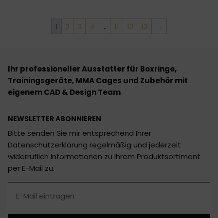
1
2
3
4
…
11
12
13
→
Ihr professioneller Ausstatter für Boxringe,
Trainingsgeräte, MMA Cages und Zubehör mit
eigenem CAD & Design Team
NEWSLETTER ABONNIEREN
Bitte senden Sie mir entsprechend Ihrer
Datenschutzerklärung regelmäßig und jederzeit
widerruflich Informationen zu Ihrem Produktsortiment
per E-Mail zu.