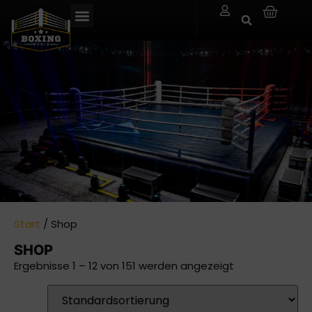
Start
/ Shop
SHOP
Ergebnisse 1 – 12 von 151 werden angezeigt