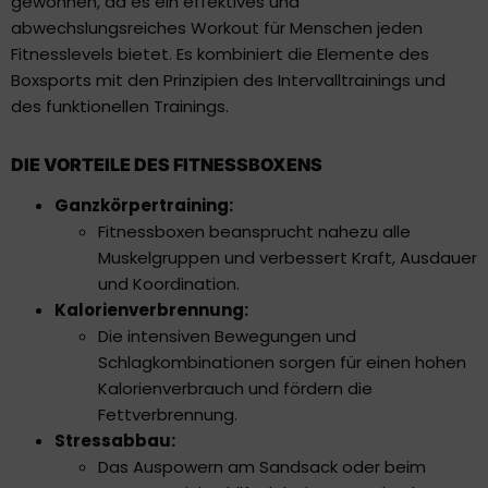
gewonnen, da es ein effektives und
abwechslungsreiches Workout für Menschen jeden
Fitnesslevels bietet. Es kombiniert die Elemente des
Boxsports mit den Prinzipien des Intervalltrainings und
des funktionellen Trainings.
DIE VORTEILE DES FITNESSBOXENS
Ganzkörpertraining:
Fitnessboxen beansprucht nahezu alle
Muskelgruppen und verbessert Kraft, Ausdauer
und Koordination.
Kalorienverbrennung:
Die intensiven Bewegungen und
Schlagkombinationen sorgen für einen hohen
Kalorienverbrauch und fördern die
Fettverbrennung.
Stressabbau:
Das Auspowern am Sandsack oder beim