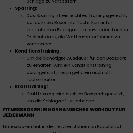
Schläge zu verbessern.
Sparring:
Das Sparring ist ein leichtes Trainingsgefecht,
bei dem die Boxer ihre Techniken unter
kontrollierten Bedingungen anwenden können.
Es dient dazu, die Wettkampferfahrung zu
verbessern.
Konditionstraining:
Um die benötigte Ausdauer für den Boxsport
zu erhalten, wird ein Konditionstraining
durchgeführt, hierzu gehören auch oft
Laufeinheiten.
Krafttraining:
Krafttraining wird auch im Boxsport genutzt,
um die Schlagkraft zu erhöhen.
FITNESSBOXEN: EIN DYNAMISCHES WORKOUT FÜR
JEDERMANN
Fitnessboxen hat in den letzten Jahren an Popularität