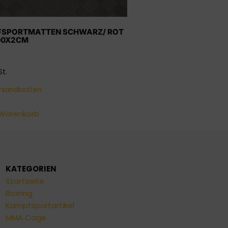
SPORTMATTEN SCHWARZ/ ROT
00X2CM
St.
rsandkosten
 Warenkorb
KATEGORIEN
Startseite
Boxring
Kampfsportartikel
MMA Cage