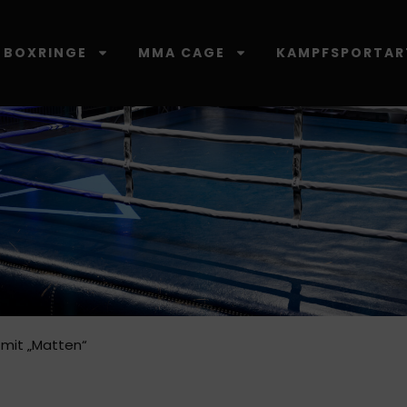
BOXRINGE
MMA CAGE
KAMPFSPORTAR
 mit „Matten“