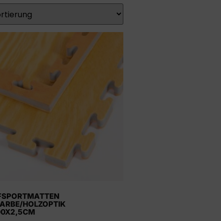
FSPORTMATTEN
ARBE/HOLZOPTIK
00X2,5CM