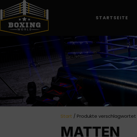
STARTSEITE
Start
/ Produkte verschlagwortet
MATTEN