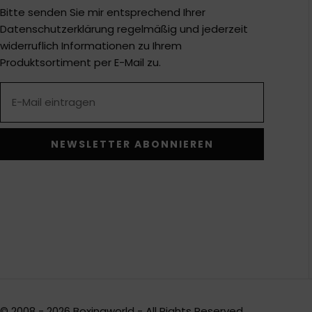
Bitte senden Sie mir entsprechend Ihrer
Datenschutzerklärung regelmäßig und jederzeit
widerruflich Informationen zu Ihrem
Produktsortiment per E-Mail zu.
NEWSLETTER ABONNIEREN
Alternative:
© 2008 - 2026 Boxingworld - All Rights Reserved.