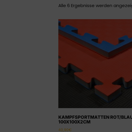
Alle 6 Ergebnisse werden angezei
KAMPFSPORTMATTEN ROT/BLA
100X100X2CM
40,90
€