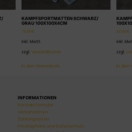
Z/
KAMPFSPORTMATTEN SCHWARZ/
KAMPF
GRAU 100X100X4CM
100X1
74,90
€
40,90
€
inkl. MwSt.
inkl. Mw
zzgl.
Versandkosten
zzgl.
Ve
In den Warenkorb
In den
INFORMATIONEN
Kontaktformular
Versandarten
Zahlungsarten
Privatsphäre und Datenschutz