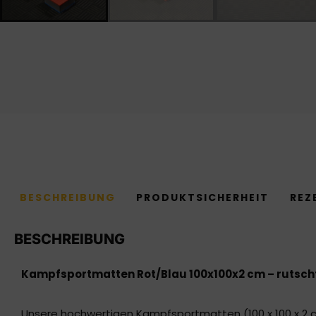
BESCHREIBUNG
PRODUKTSICHERHEIT
REZ
BESCHREIBUNG
Kampfsportmatten Rot/Blau 100x100x2 cm – rutschf
Unsere hochwertigen Kampfsportmatten (100 x 100 x 2 cm