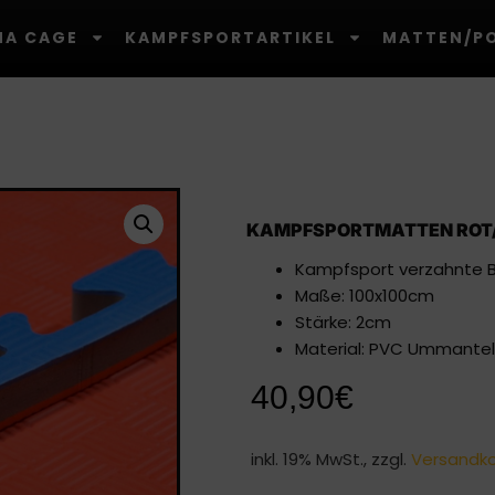
A CAGE
KAMPFSPORTARTIKEL
MATTEN/P
KAMPFSPORTMATTEN ROT/
Kampfsport verzahnte
Maße: 100x100cm
Stärke: 2cm
Material: PVC Ummantel
40,90
€
inkl. 19% MwSt., zzgl.
Versandk