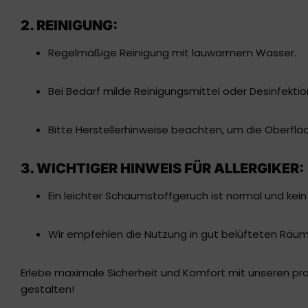
2. REINIGUNG:
Regelmäßige Reinigung mit lauwarmem Wasser.
Bei Bedarf milde Reinigungsmittel oder Desinfekti
Bitte Herstellerhinweise beachten, um die Oberfläc
3. WICHTIGER HINWEIS FÜR ALLERGIKER:
Ein leichter Schaumstoffgeruch ist normal und kein
Wir empfehlen die Nutzung in gut belüfteten Räume
Erlebe maximale Sicherheit und Komfort mit unseren pro
gestalten!