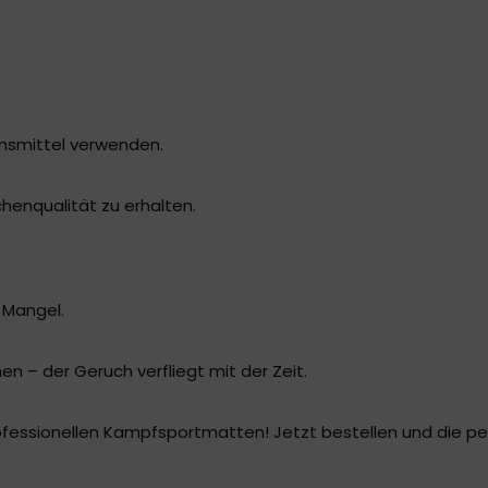
onsmittel verwenden.
henqualität zu erhalten.
 Mangel.
n – der Geruch verfliegt mit der Zeit.
fessionellen Kampfsportmatten! Jetzt bestellen und die per