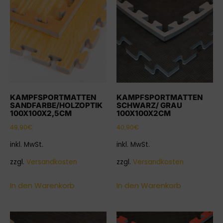
KAMPFSPORTMATTEN
KAMPFSPORTMATTEN
SANDFARBE/HOLZOPTIK
SCHWARZ/ GRAU
100X100X2,5CM
100X100X2CM
49,90
€
40,90
€
inkl. MwSt.
inkl. MwSt.
zzgl.
Versandkosten
zzgl.
Versandkosten
In den Warenkorb
In den Warenkorb