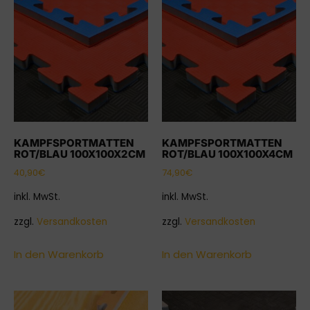
KAMPFSPORTMATTEN
KAMPFSPORTMATTEN
ROT/BLAU 100X100X2CM
ROT/BLAU 100X100X4CM
40,90
€
74,90
€
inkl. MwSt.
inkl. MwSt.
zzgl.
Versandkosten
zzgl.
Versandkosten
In den Warenkorb
In den Warenkorb