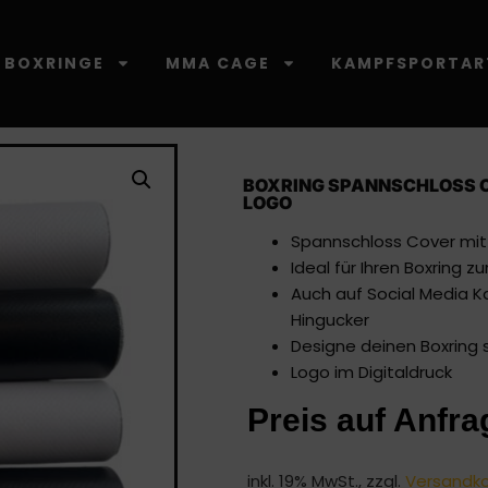
BOXRINGE
MMA CAGE
KAMPFSPORTAR
BOXRING SPANNSCHLOSS C
LOGO
Spannschloss Cover mi
Ideal für Ihren Boxring
Auch auf Social Media K
Hingucker
Designe deinen Boxring 
Logo im Digitaldruck
Preis auf Anfra
inkl. 19% MwSt., zzgl.
Versandk